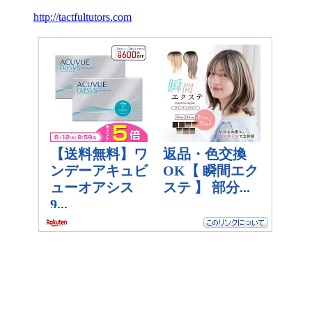
http://tactfultutors.com