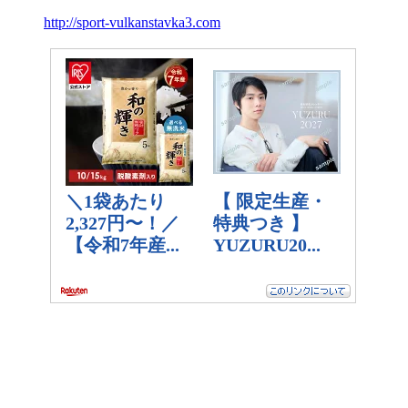
http://sport-vulkanstavka3.com