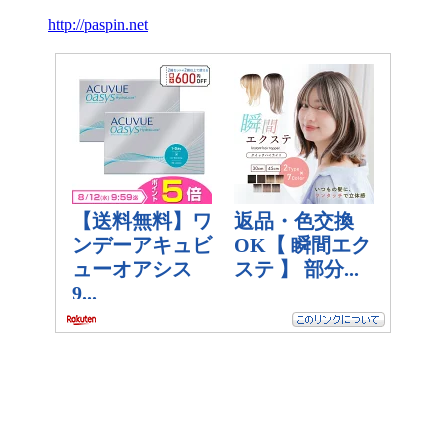
http://paspin.net