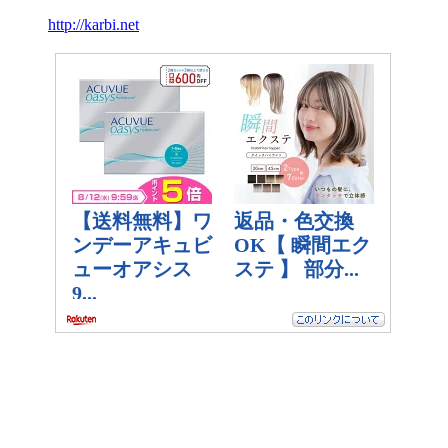
http://karbi.net