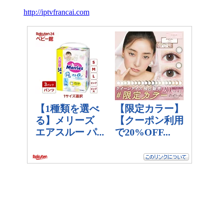
http://iptvfrancai.com