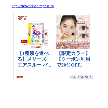
http://Network-entreprise.fr/