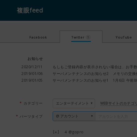
複眼feed
Facebook
Twitter
1
YouTube
お知らせ
2020/12/11
もしもご登録内容が表示されない場合は、お手
2019/01/06
サーバメンテナンスのお知らせ2 メモリの交換
2019/01/05
サーバメンテナンスのお知らせ1 1月6日 午前
カテゴリー
WEBサイトのカテゴ
パーツタイプ
4
@gopro
[+]