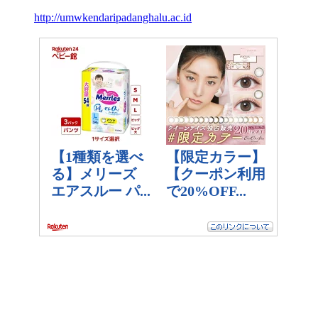
http://umwkendaripadanghalu.ac.id