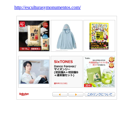
http://esculturasymonumentos.com/