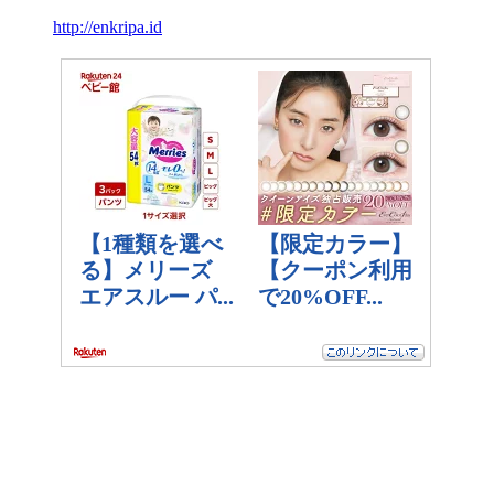
http://enkripa.id